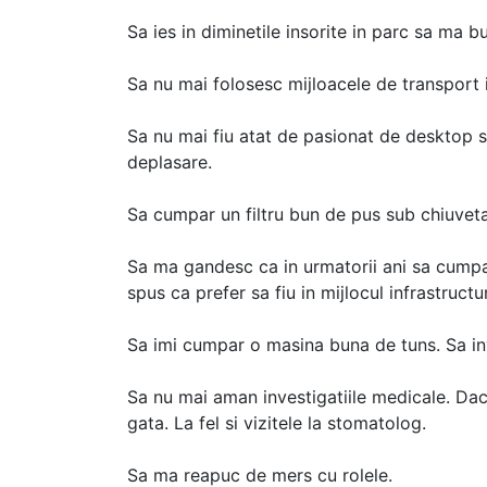
Sa ies in diminetile insorite in parc sa ma b
Sa nu mai folosesc mijloacele de transport 
Sa nu mai fiu atat de pasionat de desktop si
deplasare.
Sa cumpar un filtru bun de pus sub chiuvet
Sa ma gandesc ca in urmatorii ani sa cumpa
spus ca prefer sa fiu in mijlocul infrastructu
Sa imi cumpar o masina buna de tuns. Sa in
Sa nu mai aman investigatiile medicale. Daca
gata. La fel si vizitele la stomatolog.
Sa ma reapuc de mers cu rolele.