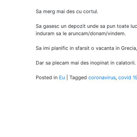
Sa merg mai des cu cortul.
Sa gasesc un depozit unde sa pun toate lucr
induram sa le aruncam/donam/vindem.
Sa imi planific in sfarsit o vacanta in Greci
Dar sa plecam mai des inopinat in calatorii.
Posted in
Eu
|
Tagged
coronavirus
,
covid 1