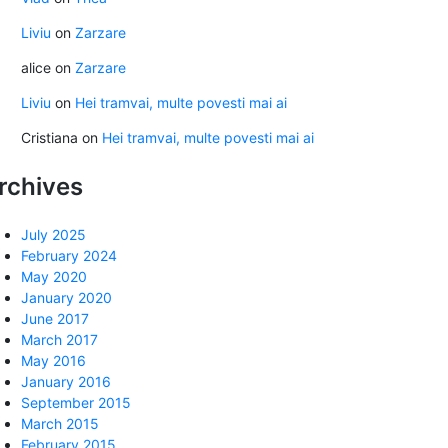
Liviu
on
Zarzare
alice
on
Zarzare
Liviu
on
Hei tramvai, multe povesti mai ai
Cristiana
on
Hei tramvai, multe povesti mai ai
rchives
July 2025
February 2024
May 2020
January 2020
June 2017
March 2017
May 2016
January 2016
September 2015
March 2015
February 2015