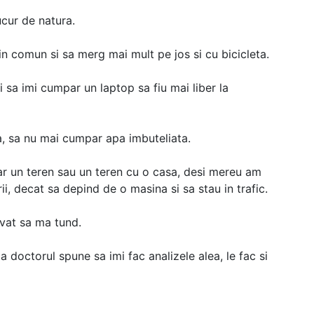
ucur de natura.
in comun si sa merg mai mult pe jos si cu bicicleta.
 sa imi cumpar un laptop sa fiu mai liber la
a, sa nu mai cumpar apa imbuteliata.
r un teren sau un teren cu o casa, desi mereu am
rii, decat sa depind de o masina si sa stau in trafic.
vat sa ma tund.
 doctorul spune sa imi fac analizele alea, le fac si