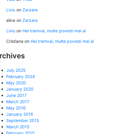
Liviu
on
Zarzare
alice
on
Zarzare
Liviu
on
Hei tramvai, multe povesti mai ai
Cristiana
on
Hei tramvai, multe povesti mai ai
rchives
July 2025
February 2024
May 2020
January 2020
June 2017
March 2017
May 2016
January 2016
September 2015
March 2015
February 2015