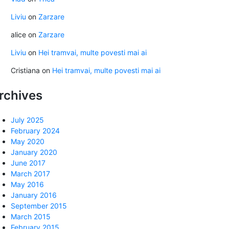
Liviu
on
Zarzare
alice
on
Zarzare
Liviu
on
Hei tramvai, multe povesti mai ai
Cristiana
on
Hei tramvai, multe povesti mai ai
rchives
July 2025
February 2024
May 2020
January 2020
June 2017
March 2017
May 2016
January 2016
September 2015
March 2015
February 2015