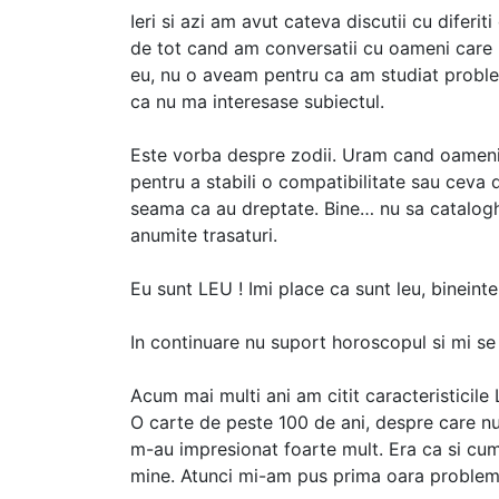
Ieri si azi am avut cateva discutii cu diferi
de tot cand am conversatii cu oameni care
eu, nu o aveam pentru ca am studiat proble
ca nu ma interesase subiectul.
Este vorba despre zodii. Uram cand oameni
pentru a stabili o compatibilitate sau ceva
seama ca au dreptate. Bine… nu sa cataloghe
anumite trasaturi.
Eu sunt LEU ! Imi place ca sunt leu, bineinte
In continuare nu suport horoscopul si mi se 
Acum mai multi ani am citit caracteristicile 
O carte de peste 100 de ani, despre care nu 
m-au impresionat foarte mult. Era ca si cum
mine. Atunci mi-am pus prima oara problema.