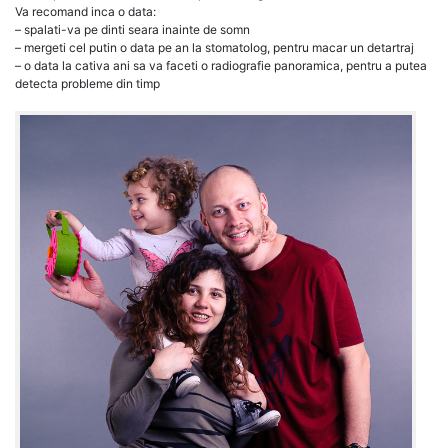
Va recomand inca o data:
– spalati-va pe dinti seara inainte de somn
– mergeti cel putin o data pe an la stomatolog, pentru macar un detartraj
– o data la cativa ani sa va faceti o radiografie panoramica, pentru a putea
detecta probleme din timp