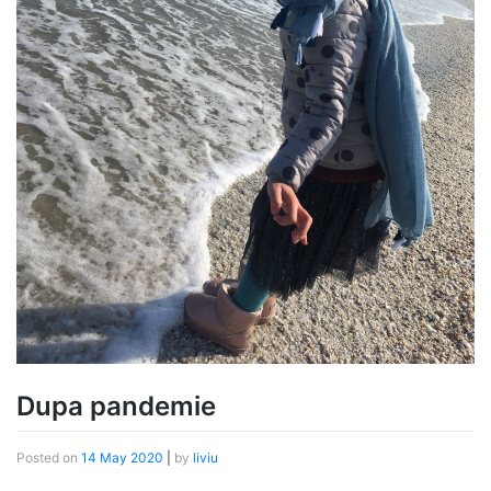
Dupa pandemie
Posted on
14 May 2020
|
by
liviu