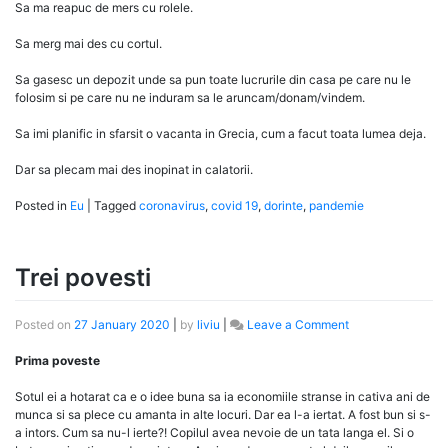
Sa ma reapuc de mers cu rolele.
Sa merg mai des cu cortul.
Sa gasesc un depozit unde sa pun toate lucrurile din casa pe care nu le
folosim si pe care nu ne induram sa le aruncam/donam/vindem.
Sa imi planific in sfarsit o vacanta in Grecia, cum a facut toata lumea deja.
Dar sa plecam mai des inopinat in calatorii.
Posted in
Eu
|
Tagged
coronavirus
,
covid 19
,
dorinte
,
pandemie
Trei povesti
on
Posted on
27 January 2020
|
by
liviu
|
Leave a Comment
Trei
povesti
Prima poveste
Sotul ei a hotarat ca e o idee buna sa ia economiile stranse in cativa ani de
munca si sa plece cu amanta in alte locuri. Dar ea l-a iertat. A fost bun si s-
a intors. Cum sa nu-l ierte?! Copilul avea nevoie de un tata langa el. Si o