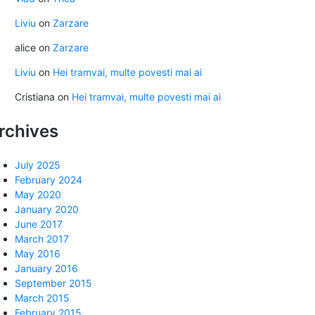
Liviu
on
Zarzare
alice
on
Zarzare
Liviu
on
Hei tramvai, multe povesti mai ai
Cristiana
on
Hei tramvai, multe povesti mai ai
rchives
July 2025
February 2024
May 2020
January 2020
June 2017
March 2017
May 2016
January 2016
September 2015
March 2015
February 2015