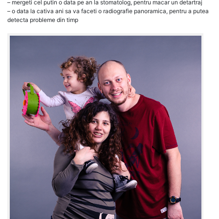
– mergeti cel putin o data pe an la stomatolog, pentru macar un detartraj
– o data la cativa ani sa va faceti o radiografie panoramica, pentru a putea
detecta probleme din timp