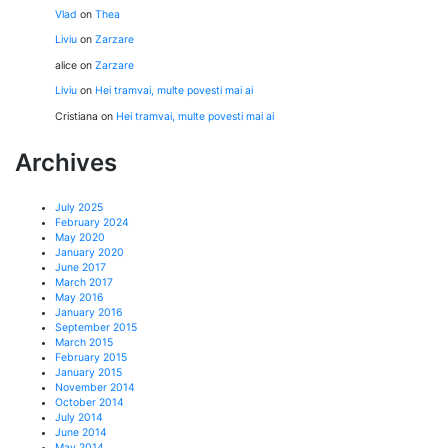
Vlad
on
Thea
Liviu
on
Zarzare
alice
on
Zarzare
Liviu
on
Hei tramvai, multe povesti mai ai
Cristiana
on
Hei tramvai, multe povesti mai ai
Archives
July 2025
February 2024
May 2020
January 2020
June 2017
March 2017
May 2016
January 2016
September 2015
March 2015
February 2015
January 2015
November 2014
October 2014
July 2014
June 2014
May 2014