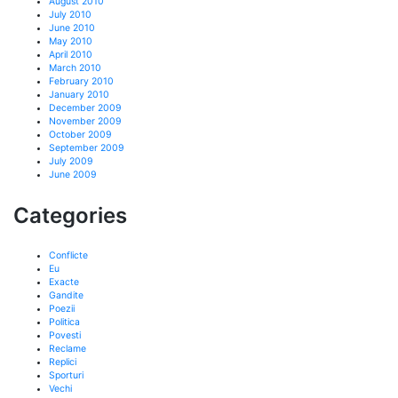
August 2010
July 2010
June 2010
May 2010
April 2010
March 2010
February 2010
January 2010
December 2009
November 2009
October 2009
September 2009
July 2009
June 2009
Categories
Conflicte
Eu
Exacte
Gandite
Poezii
Politica
Povesti
Reclame
Replici
Sporturi
Vechi