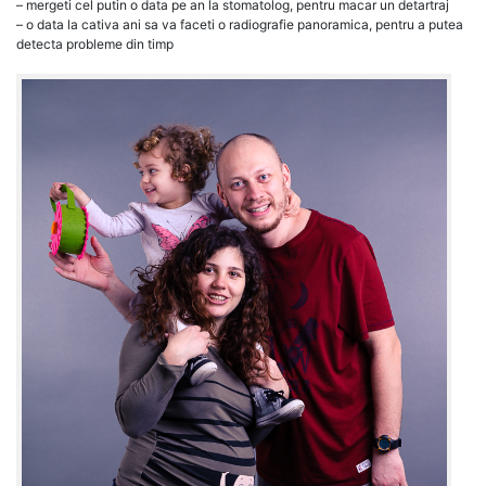
– mergeti cel putin o data pe an la stomatolog, pentru macar un detartraj
– o data la cativa ani sa va faceti o radiografie panoramica, pentru a putea
detecta probleme din timp