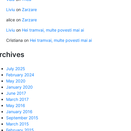
Liviu
on
Zarzare
alice
on
Zarzare
Liviu
on
Hei tramvai, multe povesti mai ai
Cristiana
on
Hei tramvai, multe povesti mai ai
rchives
July 2025
February 2024
May 2020
January 2020
June 2017
March 2017
May 2016
January 2016
September 2015
March 2015
February 2015